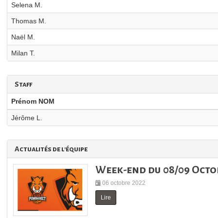
Selena M.
Thomas M.
Naël M.
Milan T.
Staff
Prénom NOM
Jérôme L.
Actualités de l'équipe
Week-end du 08/09 Octo
06 octobre 2022
Lire