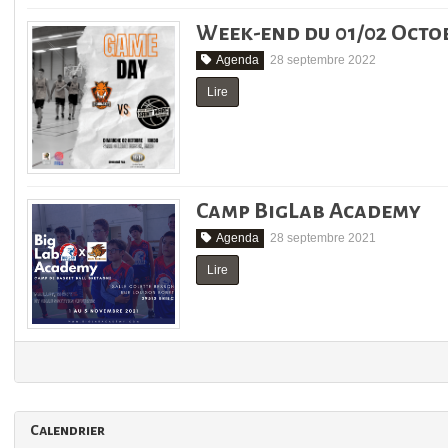
Week-end du 01/02 Octo
Agenda
28 septembre 2022
Lire
Camp BigLab Academy
Agenda
28 septembre 2021
Lire
Calendrier