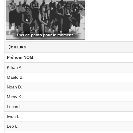
Joueurs
Prénom NOM
Killian A.
Maelo B.
Noah D.
Miray K.
Lucas L.
Iwen L.
Leo L.