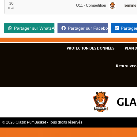
30
U11 - Compétition
Terminé
mai
Partager sur WhatsApp
Partager sur Facebook
Partager
PROTECTION DES DONNÉES
PLAN D
Retrouvez-
GLA
© 2026 Glazik PumBasket - Tous droits réservés