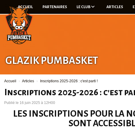
Panneau de gestion des cookies
ACCUEIL
PARTENAIRES
LE CLUB
ARTICLES
E
GLAZIK PUMBASKET
Accueil
Articles
Inscriptions 2025-2026 : c'est parti !
Inscriptions 2025-2026 : c'est par
Publié le 16 juin 2025 à 12H00
LES INSCRIPTIONS POUR LA 
SONT ACCESSIBL