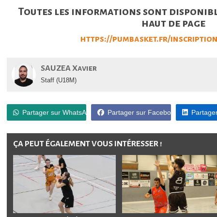
Toutes les informations sont disponib
haut de page
https://pumbasket.fr/inscriptio
SAUZEA Xavier
Staff (U18M)
Partager sur WhatsApp
Partager sur Facebook
Partager
ÇA PEUT ÉGALEMENT VOUS INTÉRESSER !