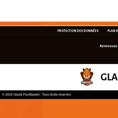
PROTECTION DES DONNÉES
PLAN D
Retrouvez-
GLA
© 2026 Glazik PumBasket - Tous droits réservés