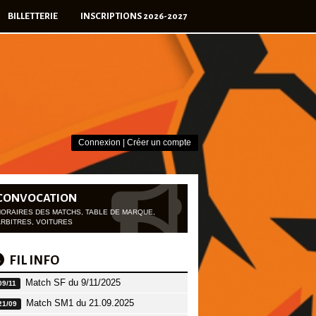
BILLETTERIE
INSCRIPTIONS 2026-2027
Connexion
|
Créer un compte
CONVOCATION
HORAIRES DES MATCHS, TABLE DE MARQUE,
ARBITRES, VOITURES
FIL INFO
Match SF du 9/11/2025
09/11
Match SM1 du 21.09.2025
21/09