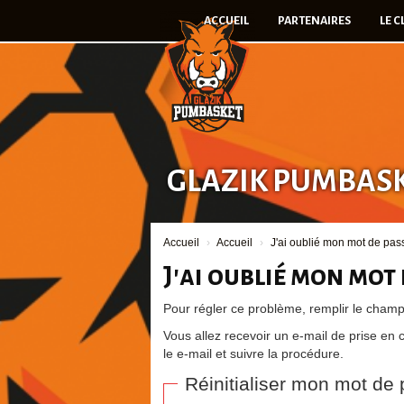
Panneau de gestion des cookies
ACCUEIL
PARTENAIRES
LE 
GLAZIK PUMBAS
Accueil
Accueil
J'ai oublié mon mot de pas
J'ai oublié mon mot
Pour régler ce problème, remplir le champ
Vous allez recevoir un e-mail de prise en 
le e-mail et suivre la procédure.
Réinitialiser mon mot de