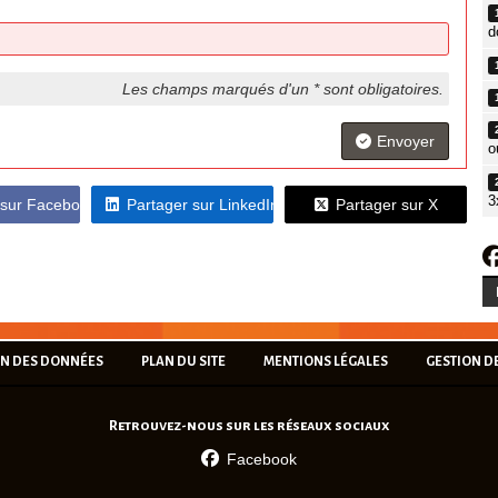
d
Les champs marqués d'un * sont obligatoires.
Envoyer
o
3
 sur Facebook
Partager sur LinkedIn
Partager sur X
ON DES DONNÉES
PLAN DU SITE
MENTIONS LÉGALES
GESTION D
Retrouvez-nous sur les réseaux sociaux
Facebook