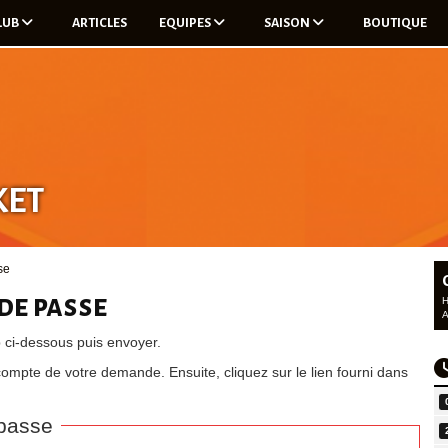
CLUB
ARTICLES
EQUIPES
SAISON
BOUTIQUE
KET
se
 de passe
 ci-dessous puis envoyer.
compte de votre demande. Ensuite, cliquez sur le lien fourni dans
 passe