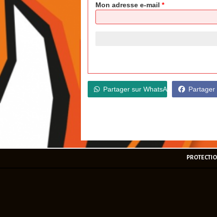
Mon adresse e-mail
*
Partager sur WhatsApp
Partager
PROTECTI