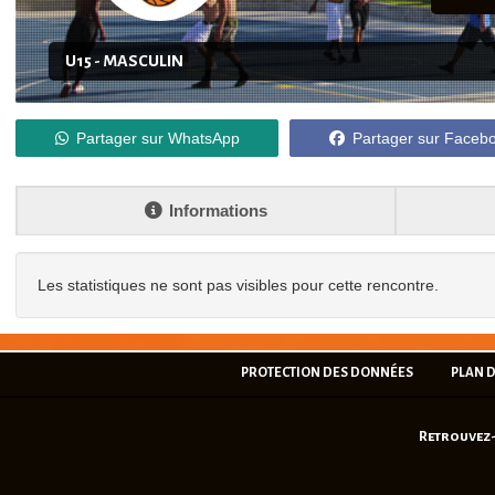
U15 - MASCULIN
Partager sur WhatsApp
Partager sur Faceb
Informations
Les statistiques ne sont pas visibles pour cette rencontre.
PROTECTION DES DONNÉES
PLAN D
Retrouvez-