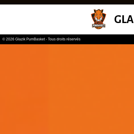
GLA
© 2026 Glazik PumBasket - Tous droits réservés