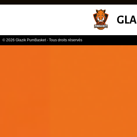
GLA
© 2026 Glazik PumBasket - Tous droits réservés