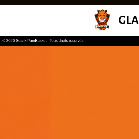
GLA
© 2026 Glazik PumBasket - Tous droits réservés