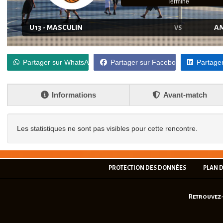
Terminé
U13 - MASCULIN
AM
VS
Partager sur WhatsApp
Partager sur Facebook
Partager
Informations
Avant-match
Les statistiques ne sont pas visibles pour cette rencontre.
PROTECTION DES DONNÉES
PLAN D
Retrouvez-