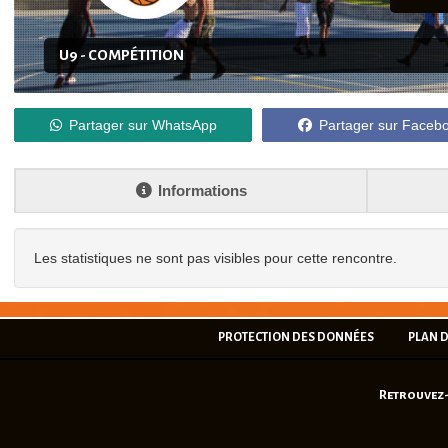
U9 - COMPÉTITION
Partager sur WhatsApp
Partager sur Faceb
Informations
Les statistiques ne sont pas visibles pour cette rencontre.
PROTECTION DES DONNÉES
PLAN D
Retrouvez-