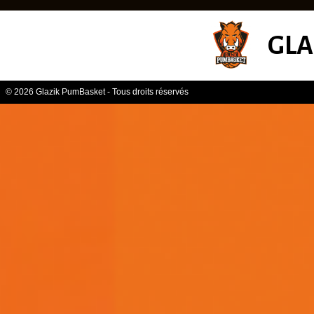
GLA
© 2026 Glazik PumBasket - Tous droits réservés