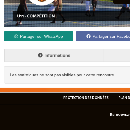
U11 - COMPÉTITION
Partager sur WhatsApp
Partager sur Faceb
Informations
Les statistiques ne sont pas visibles pour cette rencontre.
PROTECTION DES DONNÉES
PLAN D
Retrouvez-