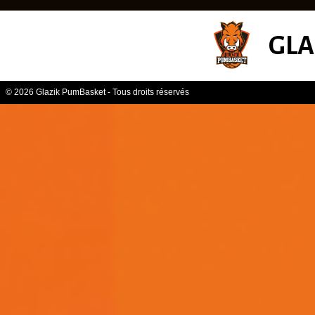
GLA
© 2026 Glazik PumBasket - Tous droits réservés