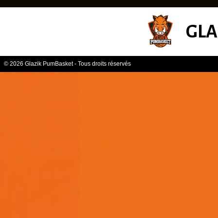
GLA
© 2026 Glazik PumBasket - Tous droits réservés