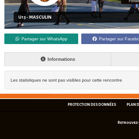
Forf
U13 - MASCULIN
Partager sur WhatsApp
Partager sur Faceb
Informations
Les statistiques ne sont pas visibles pour cette rencontre.
PROTECTION DES DONNÉES
PLAN D
Retrouvez-