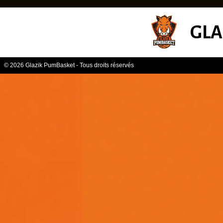
GLA
© 2026 Glazik PumBasket - Tous droits réservés