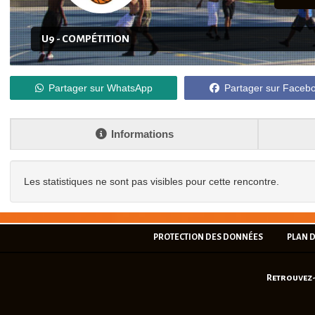
U9 - COMPÉTITION
Partager sur WhatsApp
Partager sur Faceb
Informations
Les statistiques ne sont pas visibles pour cette rencontre.
PROTECTION DES DONNÉES
PLAN D
Retrouvez-